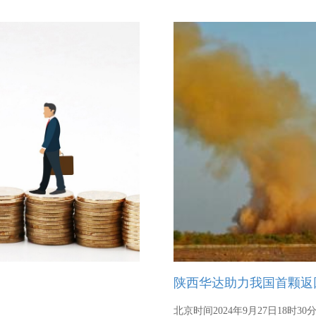
以“保障金融权益 助力美好生活
能力，远离理财陷阱，保障自身
陕西华达助力我国首颗返
北京时间2024年9月27日18