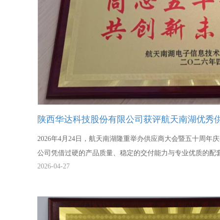
陕西华达科技股份有限公司获评航天南湖优秀
2026年4月24日，航天南湖隆重举办供应商大会暨五十周
公司凭借过硬的产品质量、稳定的交付能力与专业优质的配
2026-04-27
雷峰涛同志带队受邀参会，会上陕西华达荣获航天南湖“202
分彰显了双方稳固深厚的战略合作关系。