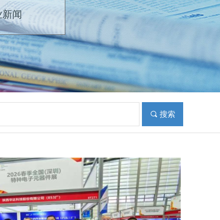
业新闻
끠
搜索