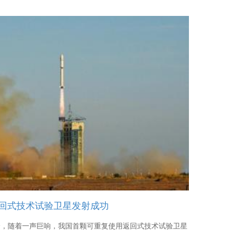
”为口号。接下来，让我们共同学习金融知识科普，提高辨别
合法权益。
回式技术试验卫星发射成功
时30分，随着一声巨响，我国首颗可重复使用返回式技术试验卫星