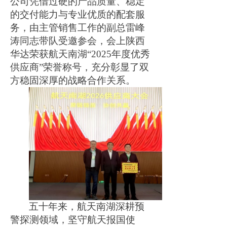
公司
凭借过硬的产品质量、稳定
的交付能力与专业优质的配套服
务，
由主管销售工作的副总雷峰
涛同志带队
受邀参会，
会上陕西
华达
荣获航天南湖“
2025年度
优秀
供应商”荣誉称号，充分彰显了双
方稳固深厚的战略合作关系。
五十年来，航天南湖深耕预
警探测领域，坚守航天报国使